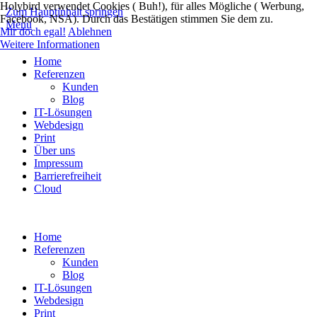
Holybird verwendet Cookies ( Buh!), für alles Mögliche ( Werbung,
Zum Hauptinhalt springen
Facebook, NSA). Durch das Bestätigen stimmen Sie dem zu.
Menü
Mir doch egal!
Ablehnen
Weitere Informationen
Home
Referenzen
Kunden
Blog
IT-Lösungen
Webdesign
Print
Über uns
Impressum
Barrierefreiheit
Cloud
Home
Referenzen
Kunden
Blog
IT-Lösungen
Webdesign
Print