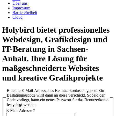
Über uns
Impressum
Barrierefreiheit
Cloud
Holybird bietet professionelles
Webdesign, Grafikdesign und
IT-Beratung in Sachsen-
Anhalt. Ihre Lösung für
maßgeschneiderte Websites
und kreative Grafikprojekte
Bitte die E-Mail-Adresse des Benutzerkontos eingeben. Ein
Bestätigungscode wird dann an diese verschickt. Sobald der
Code vorliegt, kann ein neues Passwort für das Benutzerkonto
festgelegt werden.
E-Mail-Adresse
*