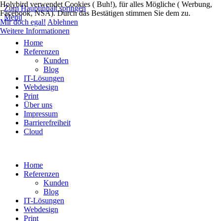
Holybird verwendet Cookies ( Buh!), für alles Mögliche ( Werbung,
Zum Hauptinhalt springen
Facebook, NSA). Durch das Bestätigen stimmen Sie dem zu.
Menü
Mir doch egal!
Ablehnen
Weitere Informationen
Home
Referenzen
Kunden
Blog
IT-Lösungen
Webdesign
Print
Über uns
Impressum
Barrierefreiheit
Cloud
Home
Referenzen
Kunden
Blog
IT-Lösungen
Webdesign
Print