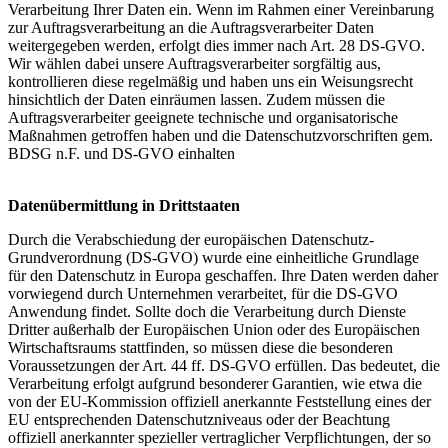
Verarbeitung Ihrer Daten ein. Wenn im Rahmen einer Vereinbarung
zur Auftragsverarbeitung an die Auftragsverarbeiter Daten
weitergegeben werden, erfolgt dies immer nach Art. 28 DS-GVO.
Wir wählen dabei unsere Auftragsverarbeiter sorgfältig aus,
kontrollieren diese regelmäßig und haben uns ein Weisungsrecht
hinsichtlich der Daten einräumen lassen. Zudem müssen die
Auftragsverarbeiter geeignete technische und organisatorische
Maßnahmen getroffen haben und die Datenschutzvorschriften gem.
BDSG n.F. und DS-GVO einhalten
Datenübermittlung in Drittstaaten
Durch die Verabschiedung der europäischen Datenschutz-
Grundverordnung (DS-GVO) wurde eine einheitliche Grundlage
für den Datenschutz in Europa geschaffen. Ihre Daten werden daher
vorwiegend durch Unternehmen verarbeitet, für die DS-GVO
Anwendung findet. Sollte doch die Verarbeitung durch Dienste
Dritter außerhalb der Europäischen Union oder des Europäischen
Wirtschaftsraums stattfinden, so müssen diese die besonderen
Voraussetzungen der Art. 44 ff. DS-GVO erfüllen. Das bedeutet, die
Verarbeitung erfolgt aufgrund besonderer Garantien, wie etwa die
von der EU-Kommission offiziell anerkannte Feststellung eines der
EU entsprechenden Datenschutzniveaus oder der Beachtung
offiziell anerkannter spezieller vertraglicher Verpflichtungen, der so