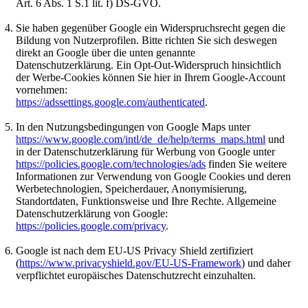
Art. 6 Abs. 1 S.1 lit. f) DS-GVO.
Sie haben gegenüber Google ein Widerspruchsrecht gegen die
Bildung von Nutzerprofilen. Bitte richten Sie sich deswegen
direkt an Google über die unten genannte
Datenschutzerklärung. Ein Opt-Out-Widerspruch hinsichtlich
der Werbe-Cookies können Sie hier in Ihrem Google-Account
vornehmen:
https://adssettings.google.com/authenticated
.
In den Nutzungsbedingungen von Google Maps unter
https://www.google.com/intl/de_de/help/terms_maps.html
und
in der Datenschutzerklärung für Werbung von Google unter
https://policies.google.com/technologies/ads
finden Sie weitere
Informationen zur Verwendung von Google Cookies und deren
Werbetechnologien, Speicherdauer, Anonymisierung,
Standortdaten, Funktionsweise und Ihre Rechte. Allgemeine
Datenschutzerklärung von Google:
https://policies.google.com/privacy
.
Google ist nach dem EU-US Privacy Shield zertifiziert
(
https://www.privacyshield.gov/EU-US-Framework
) und daher
verpflichtet europäisches Datenschutzrecht einzuhalten.