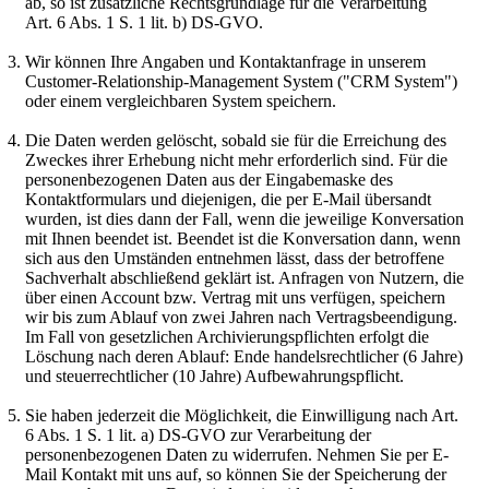
ab, so ist zusätzliche Rechtsgrundlage für die Verarbeitung
Art. 6 Abs. 1 S. 1 lit. b) DS-GVO.
Wir können Ihre Angaben und Kontaktanfrage in unserem
Customer-Relationship-Management System ("CRM System")
oder einem vergleichbaren System speichern.
Die Daten werden gelöscht, sobald sie für die Erreichung des
Zweckes ihrer Erhebung nicht mehr erforderlich sind. Für die
personenbezogenen Daten aus der Eingabemaske des
Kontaktformulars und diejenigen, die per E-Mail übersandt
wurden, ist dies dann der Fall, wenn die jeweilige Konversation
mit Ihnen beendet ist. Beendet ist die Konversation dann, wenn
sich aus den Umständen entnehmen lässt, dass der betroffene
Sachverhalt abschließend geklärt ist. Anfragen von Nutzern, die
über einen Account bzw. Vertrag mit uns verfügen, speichern
wir bis zum Ablauf von zwei Jahren nach Vertragsbeendigung.
Im Fall von gesetzlichen Archivierungspflichten erfolgt die
Löschung nach deren Ablauf: Ende handelsrechtlicher (6 Jahre)
und steuerrechtlicher (10 Jahre) Aufbewahrungspflicht.
Sie haben jederzeit die Möglichkeit, die Einwilligung nach Art.
6 Abs. 1 S. 1 lit. a) DS-GVO zur Verarbeitung der
personenbezogenen Daten zu widerrufen. Nehmen Sie per E-
Mail Kontakt mit uns auf, so können Sie der Speicherung der