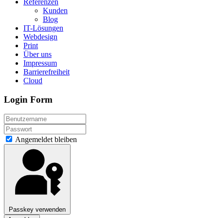
Referenzen
Kunden
Blog
IT-Lösungen
Webdesign
Print
Über uns
Impressum
Barrierefreiheit
Cloud
Login Form
Angemeldet bleiben
Passkey verwenden