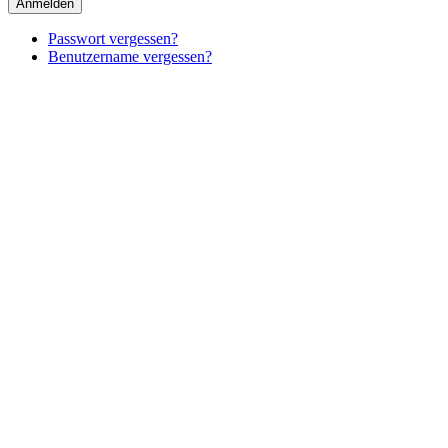
Anmelden
Passwort vergessen?
Benutzername vergessen?