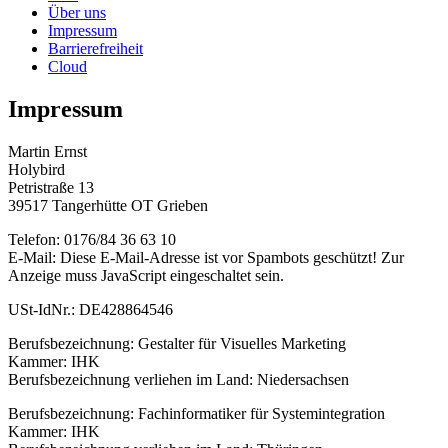
Über uns
Impressum
Barrierefreiheit
Cloud
Impressum
Martin Ernst
Holybird
Petristraße 13
39517 Tangerhütte OT Grieben
Telefon: 0176/84 36 63 10
E-Mail:
Diese E-Mail-Adresse ist vor Spambots geschützt! Zur
Anzeige muss JavaScript eingeschaltet sein.
USt-IdNr.: DE428864546
Berufsbezeichnung: Gestalter für Visuelles Marketing
Kammer: IHK
Berufsbezeichnung verliehen im Land: Niedersachsen
Berufsbezeichnung: Fachinformatiker für Systemintegration
Kammer: IHK