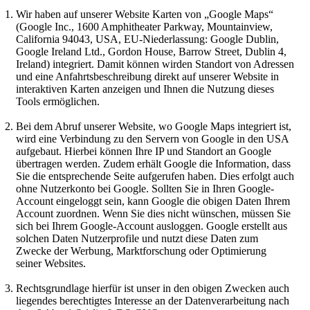
Wir haben auf unserer Website Karten von „Google Maps“
(Google Inc., 1600 Amphitheater Parkway, Mountainview,
California 94043, USA, EU-Niederlassung: Google Dublin,
Google Ireland Ltd., Gordon House, Barrow Street, Dublin 4,
Ireland) integriert. Damit können wirden Standort von Adressen
und eine Anfahrtsbeschreibung direkt auf unserer Website in
interaktiven Karten anzeigen und Ihnen die Nutzung dieses
Tools ermöglichen.
Bei dem Abruf unserer Website, wo Google Maps integriert ist,
wird eine Verbindung zu den Servern von Google in den USA
aufgebaut. Hierbei können Ihre IP und Standort an Google
übertragen werden. Zudem erhält Google die Information, dass
Sie die entsprechende Seite aufgerufen haben. Dies erfolgt auch
ohne Nutzerkonto bei Google. Sollten Sie in Ihren Google-
Account eingeloggt sein, kann Google die obigen Daten Ihrem
Account zuordnen. Wenn Sie dies nicht wünschen, müssen Sie
sich bei Ihrem Google-Account ausloggen. Google erstellt aus
solchen Daten Nutzerprofile und nutzt diese Daten zum
Zwecke der Werbung, Marktforschung oder Optimierung
seiner Websites.
Rechtsgrundlage hierfür ist unser in den obigen Zwecken auch
liegendes berechtigtes Interesse an der Datenverarbeitung nach