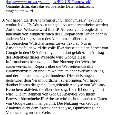
(
https://www.privacyshield.gov/EU-US-Framework
) die
Garantie dafür, dass das europäische Datenschutzrecht
eingehalten wird.
Wir haben die IP-Anonymisierung „anonymizeIP“ aktiviert,
wodurch die IP-Adressen nur gekürzt weiterverarbeitet werden.
Auf dieser Webseite wird Ihre IP-Adresse von Google daher
innerhalb von Mitgliedstaaten der Europäischen Union oder in
anderen Vertragsstaaten des Abkommens über den
Europäischen Wirtschaftsraum zuvor gekürzt. Nur in
Ausnahmefällen wird die volle IP-Adresse an einen Server von
Google in den USA übertragen und dort gekürzt. Im Auftrag
des Betreibers dieser Webseite wird Google diese
Informationen benutzen, um Ihre Nutzung der Webseite
auszuwerten, um Reports über die Webseitenaktivitäten
zusammenzustellen und um weitere, mit der Websitenutzung
und der Internetnutzung verbundene, Dienstleistungen
gegenüber dem Verantwortlichen zu erbringen. Wir haben
darüber hinaus die geräteübergreifende Analyse von Website-
Besuchern aktiviert, die über eine sog. User-ID durchgeführt
wird. Die im Rahmen von Google Analytics von Ihrem
Browser übermittelte IP-Adresse wird nicht mit anderen Daten
von Google zusammengeführt. Die Nutzung von Google
Analytics dient dem Zweck der Analyse, Optimierung und
Verbesserung unserer Website.