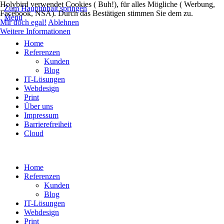
Holybird verwendet Cookies ( Buh!), für alles Mögliche ( Werbung,
Zum Hauptinhalt springen
Facebook, NSA). Durch das Bestätigen stimmen Sie dem zu.
Menü
Mir doch egal!
Ablehnen
Weitere Informationen
Home
Referenzen
Kunden
Blog
IT-Lösungen
Webdesign
Print
Über uns
Impressum
Barrierefreiheit
Cloud
Home
Referenzen
Kunden
Blog
IT-Lösungen
Webdesign
Print