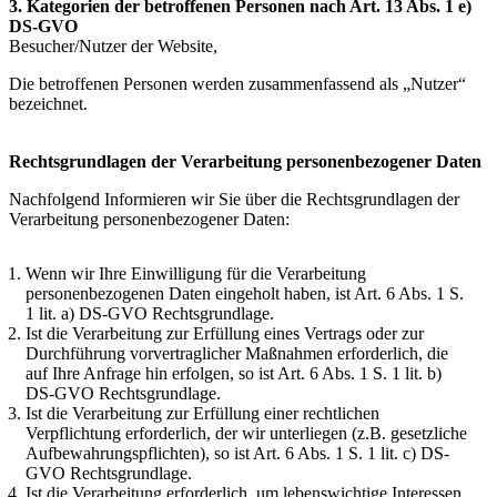
3. Kategorien der betroffenen Personen nach Art. 13 Abs. 1 e)
DS-GVO
Besucher/Nutzer der Website,
Die betroffenen Personen werden zusammenfassend als „Nutzer“
bezeichnet.
Rechtsgrundlagen der Verarbeitung personenbezogener Daten
Nachfolgend Informieren wir Sie über die Rechtsgrundlagen der
Verarbeitung personenbezogener Daten:
Wenn wir Ihre Einwilligung für die Verarbeitung
personenbezogenen Daten eingeholt haben, ist Art. 6 Abs. 1 S.
1 lit. a) DS-GVO Rechtsgrundlage.
Ist die Verarbeitung zur Erfüllung eines Vertrags oder zur
Durchführung vorvertraglicher Maßnahmen erforderlich, die
auf Ihre Anfrage hin erfolgen, so ist Art. 6 Abs. 1 S. 1 lit. b)
DS-GVO Rechtsgrundlage.
Ist die Verarbeitung zur Erfüllung einer rechtlichen
Verpflichtung erforderlich, der wir unterliegen (z.B. gesetzliche
Aufbewahrungspflichten), so ist Art. 6 Abs. 1 S. 1 lit. c) DS-
GVO Rechtsgrundlage.
Ist die Verarbeitung erforderlich, um lebenswichtige Interessen