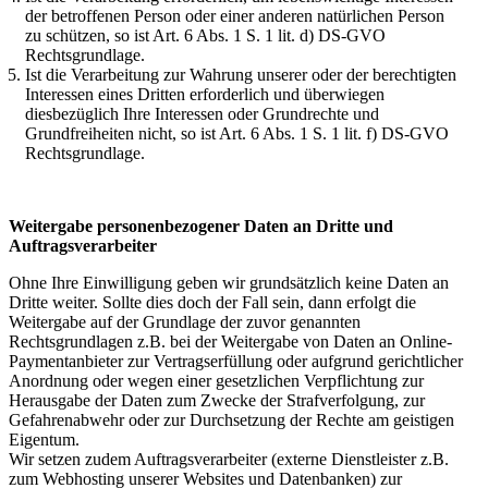
der betroffenen Person oder einer anderen natürlichen Person
zu schützen, so ist Art. 6 Abs. 1 S. 1 lit. d) DS-GVO
Rechtsgrundlage.
Ist die Verarbeitung zur Wahrung unserer oder der berechtigten
Interessen eines Dritten erforderlich und überwiegen
diesbezüglich Ihre Interessen oder Grundrechte und
Grundfreiheiten nicht, so ist Art. 6 Abs. 1 S. 1 lit. f) DS-GVO
Rechtsgrundlage.
Weitergabe personenbezogener Daten an Dritte und
Auftragsverarbeiter
Ohne Ihre Einwilligung geben wir grundsätzlich keine Daten an
Dritte weiter. Sollte dies doch der Fall sein, dann erfolgt die
Weitergabe auf der Grundlage der zuvor genannten
Rechtsgrundlagen z.B. bei der Weitergabe von Daten an Online-
Paymentanbieter zur Vertragserfüllung oder aufgrund gerichtlicher
Anordnung oder wegen einer gesetzlichen Verpflichtung zur
Herausgabe der Daten zum Zwecke der Strafverfolgung, zur
Gefahrenabwehr oder zur Durchsetzung der Rechte am geistigen
Eigentum.
Wir setzen zudem Auftragsverarbeiter (externe Dienstleister z.B.
zum Webhosting unserer Websites und Datenbanken) zur