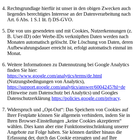
Rechtsgrundlage hierfür ist unser in den obigen Zwecken auch
liegendes berechtigtes Interesse an der Datenverarbeitung nach
Art. 6 Abs. 1 S.1 lit. f) DS-GVO.
Die von uns gesendeten und mit Cookies, Nutzerkennungen (z.
B. User-ID) oder Werbe-IDs verknüpften Daten werden nach
Monaten automatisch gelöscht. Die Löschung von Daten, deren
Aufbewahrungsdauer erreicht ist, erfolgt automatisch einmal im
Monat.
Weitere Informationen zu Datennutzung bei Google Analytics
finden Sie hier:
https://www.google.com/analytics/terms/de.html
(Nutzungsbedingungen von Analytics),
https://support.google.com/analytics/answer/6004245?hl=de
(Hinweise zum Datenschutz bei Analytics) und Googles
Datenschutzerklärung
https://policies.google.com/privacy
.
Widerspruch und „Opt-Out“: Das Speichern von Cookies auf
Ihrer Festplatte können Sie allgemein verhindern, indem Sie in
Ihren Browser-Einstellungen „keine Cookies akzeptieren“
wählen. Dies kann aber eine Funktionseinschränkung unserer
Angebote zur Folge haben. Sie können darüber hinaus die
Erfassung der, durch das Cookie erzeugten und auf Ihre