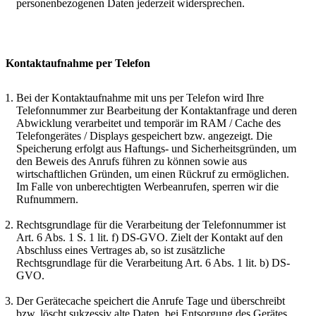
personenbezogenen Daten jederzeit widersprechen.
Kontaktaufnahme per Telefon
Bei der Kontaktaufnahme mit uns per Telefon wird Ihre
Telefonnummer zur Bearbeitung der Kontaktanfrage und deren
Abwicklung verarbeitet und temporär im RAM / Cache des
Telefongerätes / Displays gespeichert bzw. angezeigt. Die
Speicherung erfolgt aus Haftungs- und Sicherheitsgründen, um
den Beweis des Anrufs führen zu können sowie aus
wirtschaftlichen Gründen, um einen Rückruf zu ermöglichen.
Im Falle von unberechtigten Werbeanrufen, sperren wir die
Rufnummern.
Rechtsgrundlage für die Verarbeitung der Telefonnummer ist
Art. 6 Abs. 1 S. 1 lit. f) DS-GVO. Zielt der Kontakt auf den
Abschluss eines Vertrages ab, so ist zusätzliche
Rechtsgrundlage für die Verarbeitung Art. 6 Abs. 1 lit. b) DS-
GVO.
Der Gerätecache speichert die Anrufe Tage und überschreibt
bzw. löscht sukzessiv alte Daten, bei Entsorgung des Gerätes