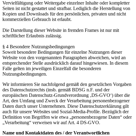
Vervielfältigung oder Weitergabe einzelner Inhalte oder kompletter
Seiten ist nicht gestattet und strafbar. Lediglich die Herstellung von
Kopien und Downloads für den persönlichen, privaten und nicht
kommerziellen Gebrauch ist erlaubt.
Die Darstellung dieser Website in fremden Frames ist nur mit
schriftlicher Erlaubnis zulässig.
§ 4 Besondere Nutzungsbedingungen
Soweit besondere Bedingungen für einzelne Nutzungen dieser
Website von den vorgenannten Paragraphen abweichen, wird an
entsprechender Stelle ausdrücklich darauf hingewiesen. In diesem
Falle gelten im jeweiligen Einzelfall die besonderen
Nutzungsbedingungen.
Wir informieren Sie nachfolgend gemäß den gesetzlichen Vorgaben
des Datenschutzrechts (insb. gemäß BDSG n.F. und der
europäischen Datenschutz-Grundverordnung ‚DS-GVO‘) über die
Art, den Umfang und Zweck der Verarbeitung personenbezogener
Daten durch unser Unternehmen. Diese Datenschutzerklärung gilt
auch für unsere Websites und Sozial-Media-Profile. Bezüglich der
Definition von Begriffen wie etwa „personenbezogene Daten“ oder
„Verarbeitung“ verweisen wir auf Art. 4 DS-GVO.
Name und Kontaktdaten des / der Verantwortlichen