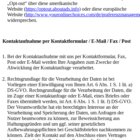
„Opt-out“ über diese amerikanische
Website (
https://optout.aboutads.info
) oder diese europäische
Website (
http://www.youronlinechoices.com/de/praferenzmanagem
widersprechen.
Kontaktaufnahme per Kontaktformular / E-Mail / Fax / Post
Bei der Kontaktaufnahme mit uns per Kontaktformular, Fax,
Post oder E-Mail werden Ihre Angaben zum Zwecke der
Abwicklung der Kontaktanfrage verarbeitet.
Rechtsgrundlage für die Verarbeitung der Daten ist bei
Vorliegen einer Einwilligung von Ihnen Art. 6 Abs. 1 S. 1 lit. a)
DS-GVO. Rechtsgrundlage für die Verarbeitung der Daten, die
im Zuge einer Kontaktanfrage oder E-Mail, eines Briefes oder
Faxes übermittelt werden, ist Art. 6 Abs. 1 S. 1 lit. f) DS-GVO.
Der Verantwortliche hat ein berechtigtes Interesse an der
Verarbeitung und Speicherung der Daten, um Anfragen der
Nutzer beantworten zu können, zur Beweissicherung aus
Haftungsgründen und um ggf. seiner gesetzlichen
Aufbewahrungspflichten bei Geschäftsbriefen nachkommen zu
können. Zielt der Kontakt auf den Abschluss eines Vertrages