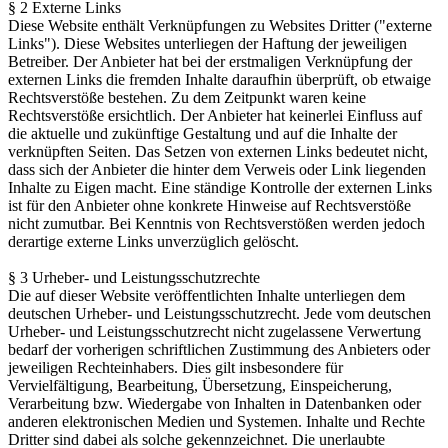
§ 2 Externe Links
Diese Website enthält Verknüpfungen zu Websites Dritter ("externe
Links"). Diese Websites unterliegen der Haftung der jeweiligen
Betreiber. Der Anbieter hat bei der erstmaligen Verknüpfung der
externen Links die fremden Inhalte daraufhin überprüft, ob etwaige
Rechtsverstöße bestehen. Zu dem Zeitpunkt waren keine
Rechtsverstöße ersichtlich. Der Anbieter hat keinerlei Einfluss auf
die aktuelle und zukünftige Gestaltung und auf die Inhalte der
verknüpften Seiten. Das Setzen von externen Links bedeutet nicht,
dass sich der Anbieter die hinter dem Verweis oder Link liegenden
Inhalte zu Eigen macht. Eine ständige Kontrolle der externen Links
ist für den Anbieter ohne konkrete Hinweise auf Rechtsverstöße
nicht zumutbar. Bei Kenntnis von Rechtsverstößen werden jedoch
derartige externe Links unverzüglich gelöscht.
§ 3 Urheber- und Leistungsschutzrechte
Die auf dieser Website veröffentlichten Inhalte unterliegen dem
deutschen Urheber- und Leistungsschutzrecht. Jede vom deutschen
Urheber- und Leistungsschutzrecht nicht zugelassene Verwertung
bedarf der vorherigen schriftlichen Zustimmung des Anbieters oder
jeweiligen Rechteinhabers. Dies gilt insbesondere für
Vervielfältigung, Bearbeitung, Übersetzung, Einspeicherung,
Verarbeitung bzw. Wiedergabe von Inhalten in Datenbanken oder
anderen elektronischen Medien und Systemen. Inhalte und Rechte
Dritter sind dabei als solche gekennzeichnet. Die unerlaubte