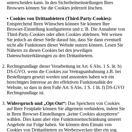
unterscheiden kann. In den Sicherheitseinstellungen Ihres
Browsers können Sie die Cookies jederzeit löschen.
• Cookies von Drittanbietern (Third-Party-Cookies):
Entsprechend Ihren Wünschen können Sie können Ihre
Browser-Einstellung konfigurieren und z. B. Die Annahme von
Third-Party-Cookies oder allen Cookies ablehnen. Wir weisen
Sie jedoch an dieser Stelle darauf hin, dass Sie dann eventuell
nicht alle Funktionen dieser Website nutzen können. Lesen Sie
Näheres zu diesen Cookies bei den jeweiligen
Datenschutzerklärungen zu den Drittanbietern.
Rechtsgrundlage dieser Verarbeitung ist Art. 6 Abs. 1 S. lit. b)
DS-GVO, wenn die Cookies zur Vertragsanbahnung z.B. bei
Bestellungen gesetzt werden und ansonsten haben wir ein
berechtigtes Interesse an der effektiven Funktionalität der
Website, so dass in dem Falle Art. 6 Abs. 1 S. 1 lit. f) DS-GVO
Rechtsgrundlage ist.
Widerspruch und „Opt-Out“:
Das Speichern von Cookies
auf Ihrer Festplatte können Sie allgemein verhindern, indem Sie
in Ihren Browser-Einstellungen „keine Cookies akzeptieren“
wählen. Dies kann aber eine Funktionseinschränkung unserer
Angebote zur Folge haben. Sie können dem Einsatz von
Cookies von Drittanbietern zu Werbezwecken über ein sog.